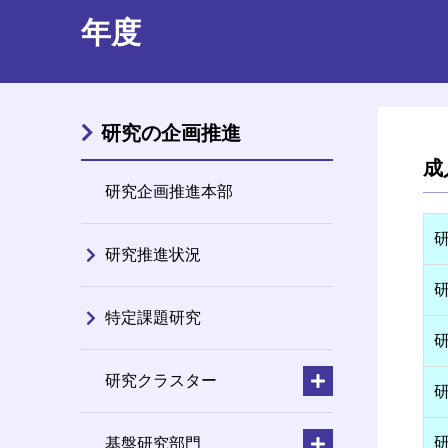
年度
研究の企画推進
成
研究企画推進本部
研究推進状況
特定課題研究
研究クラスター
基盤研究部門