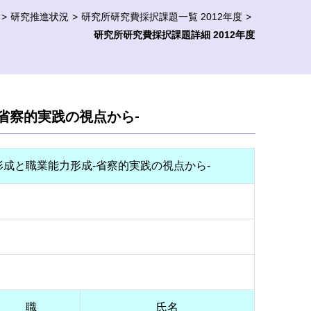
研究推進状況
研究所研究費採択課題一覧 2012年度
研究所研究費採択課題詳細 2012年度
省察的実践の視点から-
成と職業能力形成-省察的実践の視点から-
職
氏名