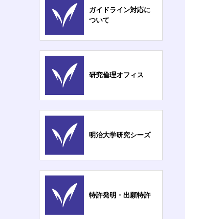
ガイドライン対応に
ついて
研究倫理オフィス
明治大学研究シーズ
特許発明・出願特許