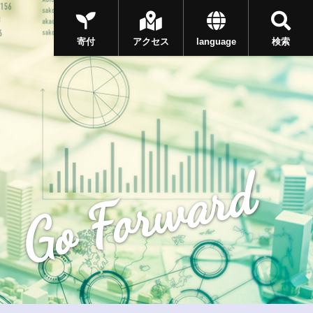
寄付
アクセス
language
検索
Go Forward