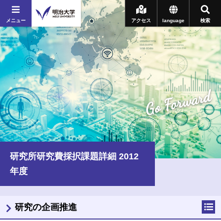
メニュー
アクセス
language
検索
Go Forward
研究所研究費採択課題詳細 2012
年度
研究の企画推進