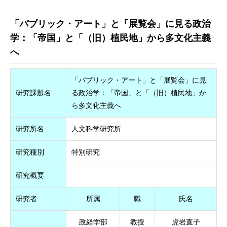
「パブリック・アート」と「展覧会」に見る政治
学：「帝国」と「（旧）植民地」から多文化主義
へ
「パブリック・アート」と「展覧会」に見
研究課題名
る政治学：「帝国」と「（旧）植民地」か
ら多文化主義へ
研究所名
人文科学研究所
研究種別
特別研究
研究概要
研究者
所属
職
氏名
政経学部
教授
虎岩直子