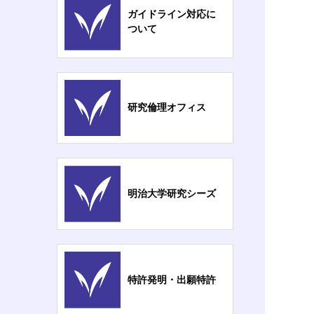
ガイドライン対応に
ついて
研究倫理オフィス
明治大学研究シーズ
特許発明・出願特許