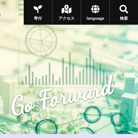
寄付
アクセス
language
検索
Go Forward