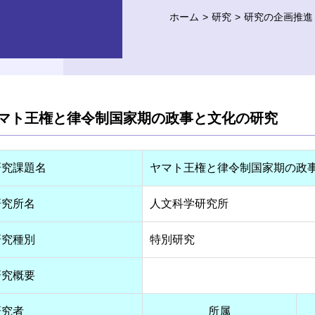
ホーム
研究
研究の企画推進
マト王権と律令制国家期の政事と文化の研究
研究課題名
ヤマト王権と律令制国家期の政
研究所名
人文科学研究所
研究種別
特別研究
研究概要
研究者
所属