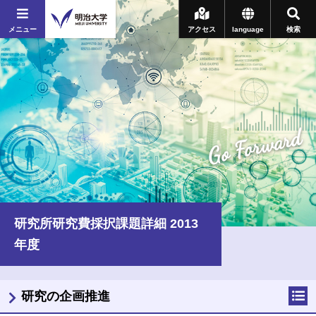
メニュー
アクセス
language
検索
Go Forward
研究所研究費採択課題詳細 2013
年度
研究の企画推進