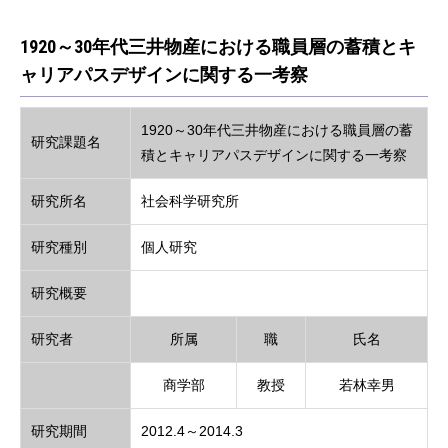
1920～30年代三井物産における職員層の蓄積とキ
ャリアパスデザインに関する一考察
1920～30年代三井物産における職員層の蓄
研究課題名
積とキャリアパスデザインに関する一考察
研究所名
社会科学研究所
研究種別
個人研究
研究概要
研究者
所属
職
氏名
商学部
教授
若林幸男
研究期間
2012.4～2014.3