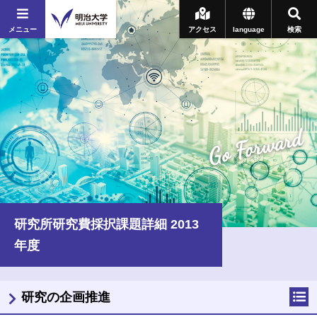
メニュー
アクセス
language
検索
Go Forward
研究所研究費採択課題詳細 2013
年度
研究の企画推進