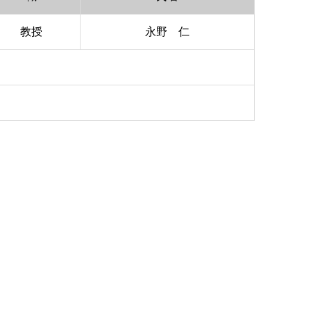
教授
永野 仁