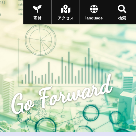
寄付
アクセス
language
検索
Go Forward