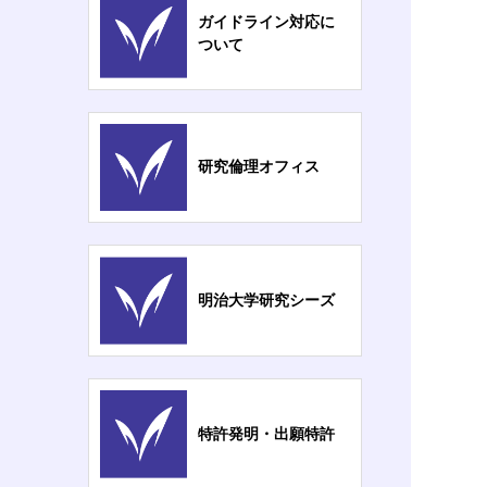
ガイドライン対応に
ついて
研究倫理オフィス
明治大学研究シーズ
特許発明・出願特許