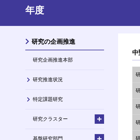
年度
研究の企画推進
中
研究企画推進本部
研究推進状況
特定課題研究
研究クラスター
基盤研究部門