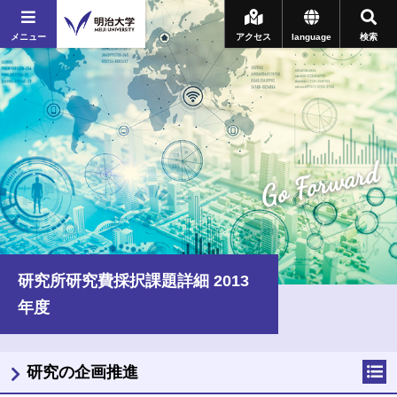
メニュー
アクセス
language
検索
Go Forward
研究所研究費採択課題詳細 2013
年度
研究の企画推進