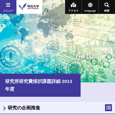
メニュー
アクセス
language
検索
Go Forward
研究所研究費採択課題詳細 2013
年度
研究の企画推進