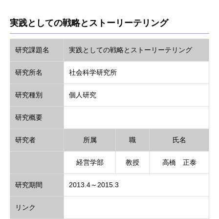
実践としての戦略とストーリーテリング
研究課題名
実践としての戦略とストーリーテリング
研究所名
社会科学研究所
研究種別
個人研究
研究概要
研究者
所属
職
氏名
経営学部
教授
高橋 正泰
研究期間
2013.4～2015.3
リンク