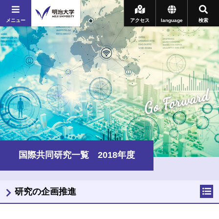
メニュー
アクセス
language
検索
Go Forward
国際共同研究一覧 2018年度
研究の企画推進