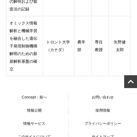
の解明および製
造法の記録
オミックス情報
解析と機械学習
を融合した遺伝
トロント大学
農学
専任
矢野健
子発現制御機構
（カナダ）
部
教授
太郎
解明のための新
規解析基盤の確
立
Concept：前へ
お問い合わせ
情報公開
採用情報
情報サービス
プライバシーポリシー
このサイトについて
サイトマップ