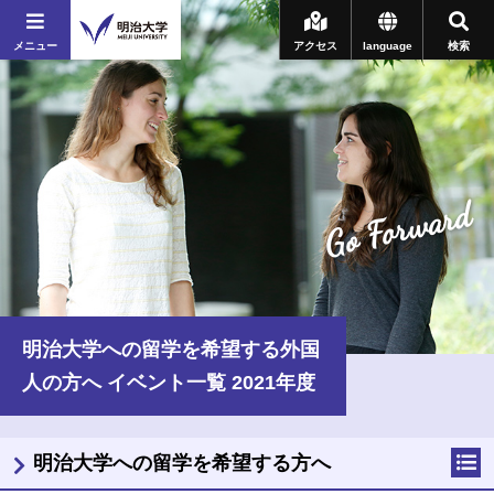
メニュー
アクセス
language
検索
Go Forward
明治大学への留学を希望する外国
人の方へ イベント一覧 2021年度
明治大学への留学を希望する方へ