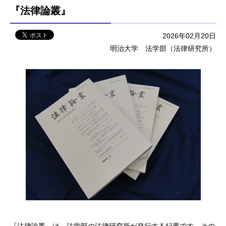
『法律論叢』
2026年02月20日
明治大学 法学部（法律研究所）
『法律論叢』は、法学部の法律研究所が発行する紀要です。その