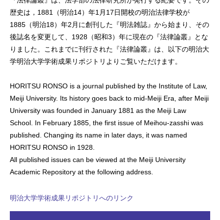
歴史は，1881（明治14）年1月17日開校の明治法律学校が
1885（明治18）年2月に創刊した『明法雑誌』から始まり、その
後誌名を変更して、1928（昭和3）年に現在の『法律論叢』とな
りました。これまでに刊行された『法律論叢』は、以下の明治大
学明治大学学術成果リポジトリよりご覧いただけます。
HORITSU RONSO is a journal published by the Institute of Law,
Meiji University. Its history goes back to mid-Meiji Era, after Meiji
University was founded in January 1881 as the Meiji Law
School. In February 1885, the first issue of Meihou-zasshi was
published. Changing its name in later days, it was named
HORITSU RONSO in 1928.
All published issues can be viewed at the Meiji University
Academic Repository at the following address.
明治大学学術成果リポジトリへのリンク