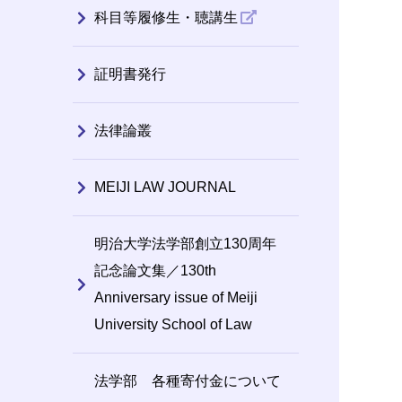
科目等履修生・聴講生
証明書発行
法律論叢
MEIJI LAW JOURNAL
明治大学法学部創立130周年
記念論文集／130th
Anniversary issue of Meiji
University School of Law
法学部 各種寄付金について