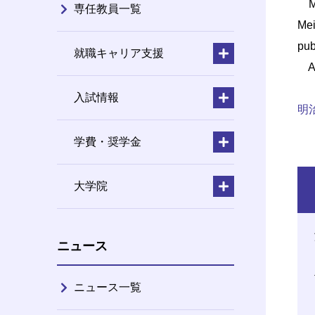
MEI
専任教員一覧
Mei
pub
就職キャリア支援
All
入試情報
明
学費・奨学金
大学院
ニュース
ニュース一覧