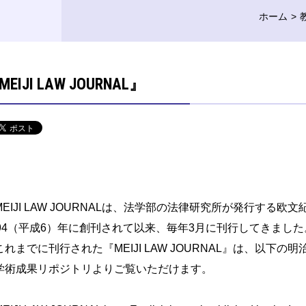
ホーム
MEIJI LAW JOURNAL』
EIJI LAW JOURNALは、法学部の法律研究所が発行する欧
994（平成6）年に創刊されて以来、毎年3月に刊行してきました
れまでに刊行された『MEIJI LAW JOURNAL』は、以下の
学術成果リポジトリよりご覧いただけます。