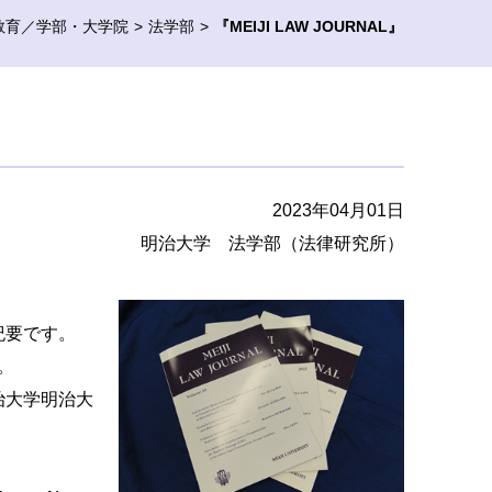
教育／学部・大学院
法学部
『MEIJI LAW JOURNAL』
2023年04月01日
明治大学 法学部（法律研究所）
文紀要です。
。
明治大学明治大