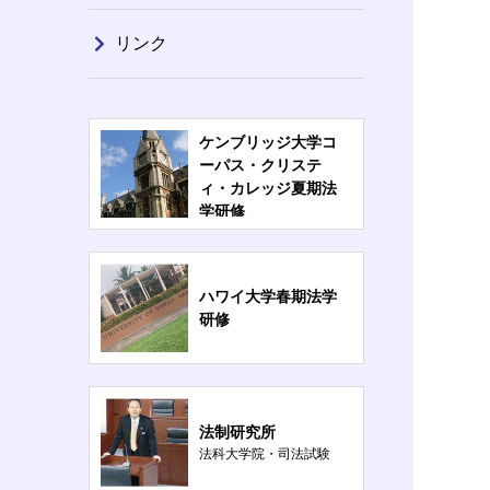
リンク
ケンブリッジ大学コ
ーパス・クリステ
ィ・カレッジ夏期法
学研修
ハワイ大学春期法学
研修
法制研究所
法科大学院・司法試験