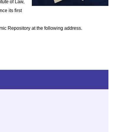
tute of Law,
ce its first
ic Repository at the following address.