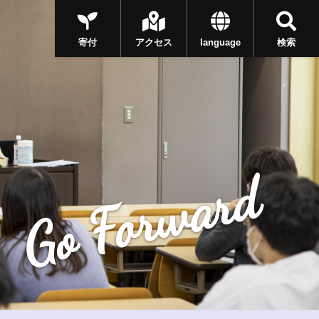
寄付
アクセス
language
検索
Go Forward