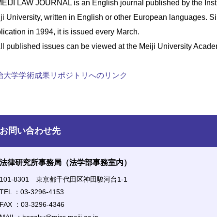
JI LAW JOURNAL is an English journal published by the Insti
ji University, written in English or other European languages. Sin
lication in 1994, it is issued every March.
 published issues can be viewed at the Meiji University Academ
治大学学術成果リポジトリへのリンク
お問い合わせ先
法律研究所事務局（法学部事務室内）
101-8301 東京都千代田区神田駿河台1-1
TEL ：03-3296-4153
FAX ：03-3296-4346