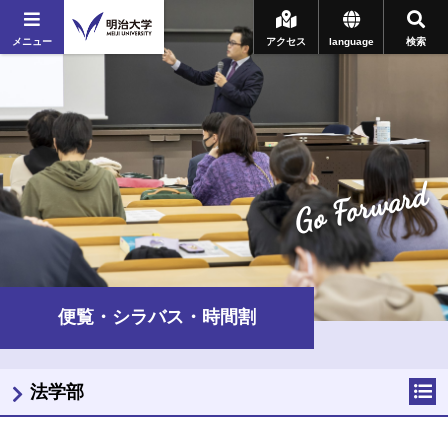
メニュー
アクセス
language
検索
Go Forward
便覧・シラバス・時間割
法学部