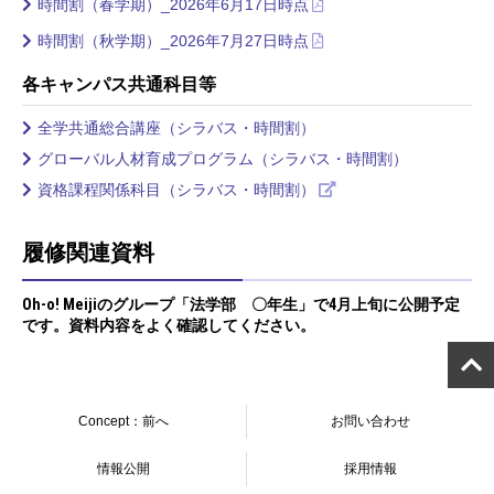
時間割（春学期）_2026年6月17日時点
時間割（秋学期）_2026年7月27日時点
各キャンパス共通科目等
全学共通総合講座（シラバス・時間割）
グローバル人材育成プログラム（シラバス・時間割）
資格課程関係科目（シラバス・時間割）
履修関連資料
Oh-o! Meijiのグループ「法学部 〇年生」で4月上旬に公開予定
です。資料内容をよく確認してください。
Concept：前へ
お問い合わせ
情報公開
採用情報