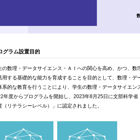
ログラム設置目的
生の数理・データサイエンス・ＡＩへの関心を高め、かつ、数
活用する基礎的な能力を育成することを目的として、数理・デ
体系的な教育を行うことにより、学生の数理・データサイエン
022年度からプログラムを開始し、2023年8月25日に文部科
度（リテラシーレベル）」に認定されました。