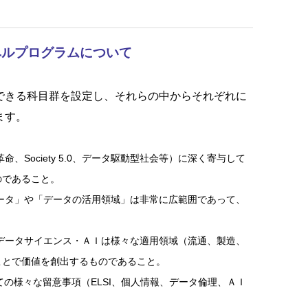
ベルプログラムについて
できる科目群を設定し、それらの中からそれぞれに
ます。
Society 5.0、データ駆動型社会等）に深く寄与して
のであること。
ータ」や「データの活用領域」は非常に広範囲であって、
データサイエンス・ＡＩは様々な適用領域（流通、製造、
ことで価値を創出するものであること。
ての様々な留意事項（ELSI、個人情報、データ倫理、ＡＩ