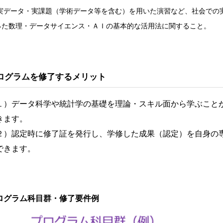
 実データ・実課題（学術データ等を含む）を用いた演習など、社会での
った数理・データサイエンス・ＡＩの基本的な活用法に関すること。
ログラムを修了するメリット
１）データ科学や統計学の基礎を理論・スキル面から学ぶこと
きます。
２）認定時に修了証を発行し、学修した成果（認定）を自身の
できます。
ログラム科目群・修了要件例