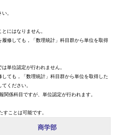
さい。
ことにはなりません。
を履修しても，「数理統計」科目群から単位を取得
では単位認定が行われません。
修しても，「数理統計」科目群から単位を取得した
してください。
情報関係科目ですが、単位認定が行われます。
たすことは可能です。
商学部