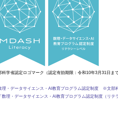
部科学省認定ロゴマーク（認定有効期限：令和10年3月31日ま
数理・データサイエンス・AI教育プログラム認定制度 ※文部
「数理・データサイエンス・AI教育プログラム認定制度（リテ