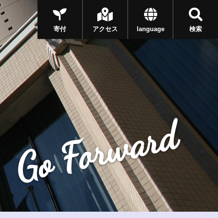
寄付
アクセス
language
検索
Go Forward