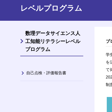
レベルプログラム
数理データサイエンス人
工知能リテラシーレベル
プ
プログラム
学
を
て
自己点検・評価報告書
2
制