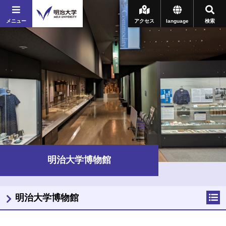
メニュー
アクセス
language
検索
明治大学博物館
明治大学博物館