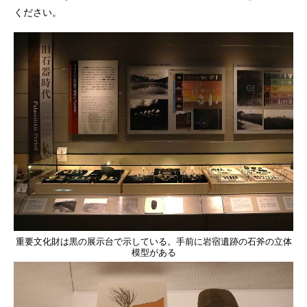
ください。
重要文化財は黒の展示台で示している。手前に岩宿遺跡の石斧の立体
模型がある