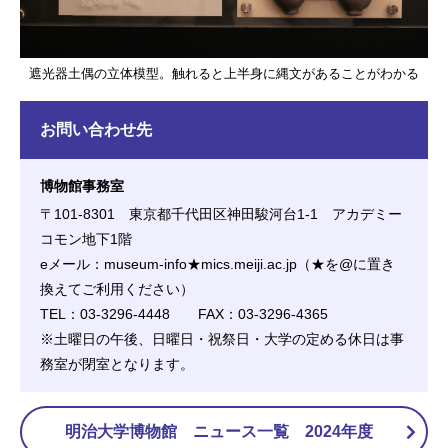
遮光器土偶の立体模型。触れると上半身に縄文があることがわかる
お問い合わせ先
博物館事務室
〒101-8301 東京都千代田区神田駿河台1-1 アカデミー
コモン地下1階
eメール：museum-info★mics.meiji.ac.jp（★を@に置き
換えてご利用ください）
TEL：03-3296-4448 FAX：03-3296-4365
※土曜日の午後、日曜日・祝祭日・大学の定める休日は事
務室が閉室となります。
明治大学博物館 ニュース一覧 2024年度