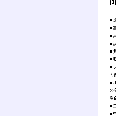
(
■
■
■
■
■
■
■
の
■
の
場
■
■