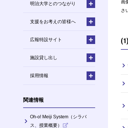
画
明治大学とのつながり
さ
支援をお考えの皆様へ
広報特設サイト
(
施設貸し出し
採用情報
関連情報
Oh-o! Meiji System（シラバ
ス、授業概要）