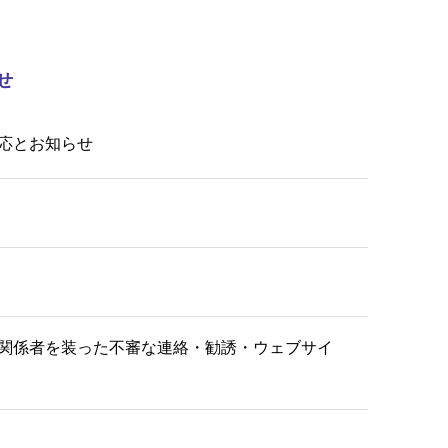
せ
応とお知らせ
関係者を装った不審な連絡・勧誘・ウェブサイ