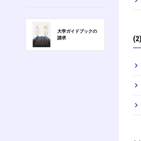
大学ガイドブックの
(
請求