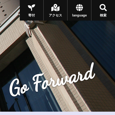
寄付
アクセス
language
検索
Go Forward