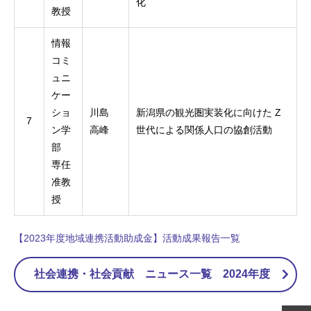
化
教授
情報
コミ
ュニ
ケー
ショ
川島
新潟県の観光圏実装化に向けた Z
7
ン学
高峰
世代による関係人口の協創活動
部
専任
准教
授
【2023年度地域連携活動助成金】活動成果報告一覧
社会連携・社会貢献 ニュース一覧 2024年度