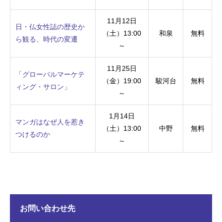
11月12日
日・仏女性誌の歴史か
（土）13:00
和泉
無料
ら観る、時代の変遷
～
11月25日
「グローバルマーケテ
（金）19:00
駿河台
無料
ィング・サロン」
～
1月14日
マンガはなぜ人を惹き
（土）13:00
中野
無料
つけるのか
～
お問い合わせ先