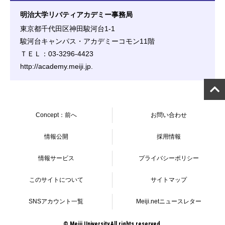
明治大学リバティアカデミー事務局
東京都千代田区神田駿河台1-1
駿河台キャンパス・アカデミーコモン11階
ＴＥＬ：03-3296-4423
http://academy.meiji.jp.
Concept：前へ
お問い合わせ
情報公開
採用情報
情報サービス
プライバシーポリシー
このサイトについて
サイトマップ
SNSアカウント一覧
Meiji.netニュースレター
© Meiji University,All rights reserved.