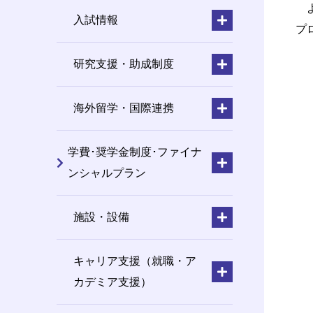
よ
入試情報
プ
研究支援・助成制度
海外留学・国際連携
学費･奨学金制度･ファイナ
ンシャルプラン
施設・設備
キャリア支援（就職・ア
カデミア支援）