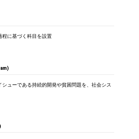
過程に基づく科目を設置
am)
イシューである持続的開発や貧困問題を、社会シス
)