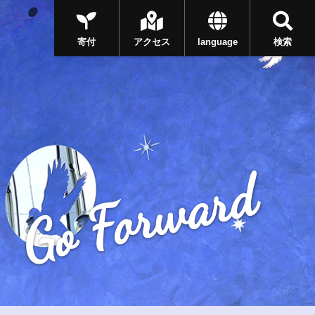
寄付
アクセス
language
検索
Go Forward