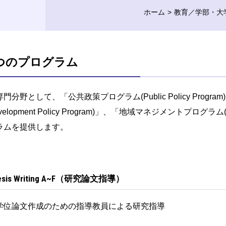
ホーム
教育／学部・大
つのプログラム
分野として、「公共政策プログラム(Public Policy Program)
velopment Policy Program)」、「地域マネジメントプログラム(C
ラムを提供します。
esis Writing A~F（研究論文指導）
位論文作成のための指導教員による研究指導