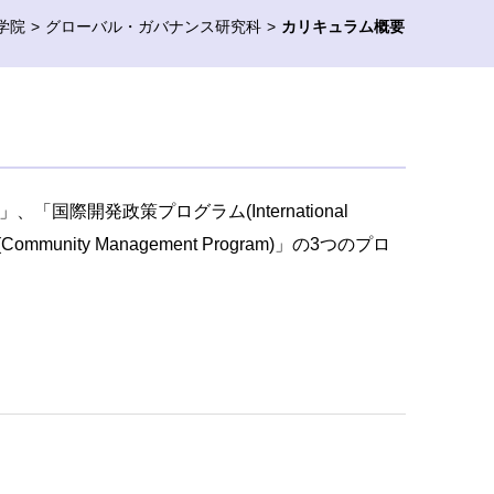
学院
グローバル・ガバナンス研究科
カリキュラム概要
」、「国際開発政策プログラム(International
ommunity Management Program)」の3つのプロ