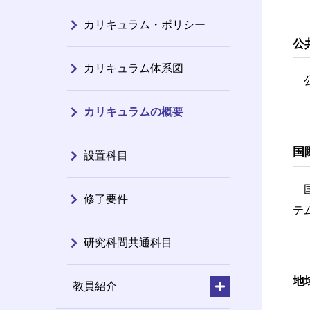
カリキュラム・ポリシー
公共
カリキュラム体系図
公
カリキュラムの概要
国際
設置科目
国
修了要件
テ
研究科間共通科目
地域
教員紹介