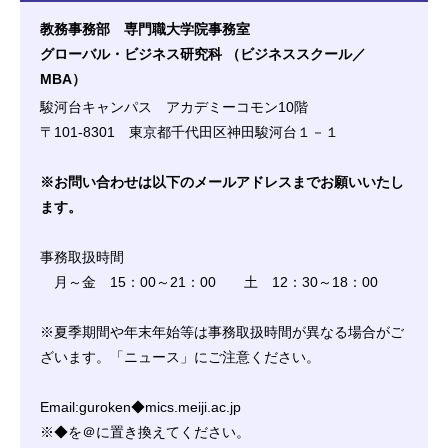
教務事務部 専門職大学院事務室
グローバル・ビジネス研究科 （ビジネススクール／
MBA）
駿河台キャンパス アカデミーコモン10階
〒101-8301 東京都千代田区神田駿河台１－１
※お問い合わせは以下のメールアドレスまでお願いいたし
ます。
事務取扱時間
月～金 15：00～21：00 土 12：30～18：00
※夏季期間や年末年始等は事務取扱時間が異なる場合がご
ざいます。「ニュース」にご注意ください。
Email:guroken◆mics.meiji.ac.jp
※◆を＠に置き換えてください。