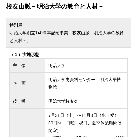
校友山脈－明治大学の教育と人材－
特別展
明治大学創立140周年記念事業「校友山脈－明治大学の教育
と人材－」
（１）実施形態
主 催
明治大学
明治大学史資料センター 明治大学博
企 画
物館
後 援
明治大学校友会
7月31日（土）〜11月3日（水・祝）
69日間（日曜・祝日、夏季休業期間は
閉室）