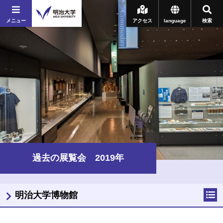
メニュー
アクセス
language
検索
過去の展覧会 2019年
明治大学博物館