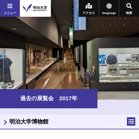
メニュー
アクセス
language
検索
過去の展覧会 2017年
明治大学博物館