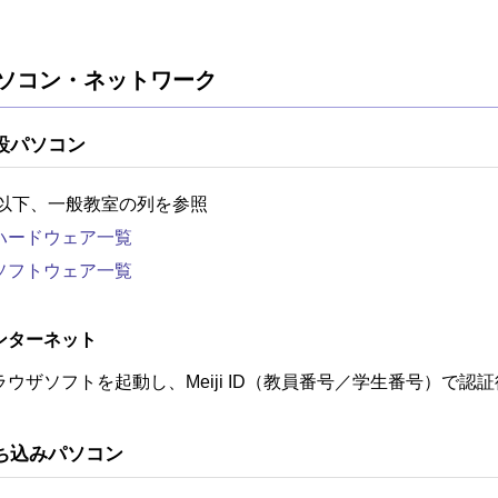
ソコン・ネットワーク
設パソコン
 以下、一般教室の列を参照
ハードウェア一覧
ソフトウェア一覧
ンターネット
ラウザソフトを起動し、Meiji ID（教員番号／学生番号）で
ち込みパソコン