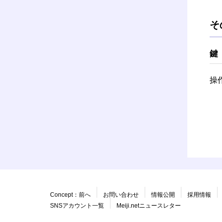
そ
鍵
操
Concept：前へ
お問い合わせ
情報公開
採用情報
SNSアカウント一覧
Meiji.netニュースレター