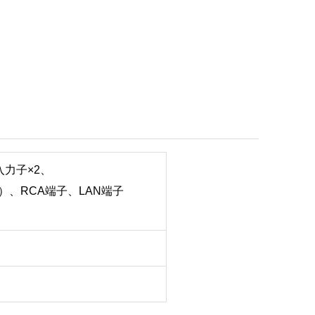
入力子×2、
A端子、LAN端子