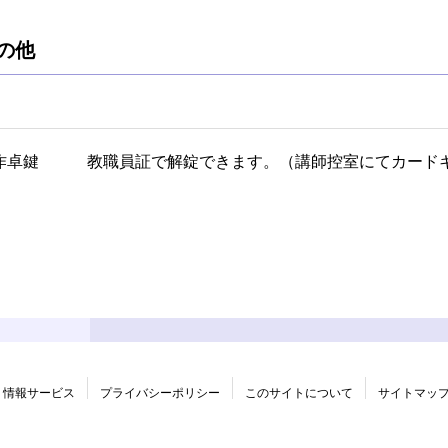
の他
作卓鍵 教職員証で解錠できます。（講師控室にてカード
情報サービス
プライバシーポリシー
このサイトについて
サイトマッ