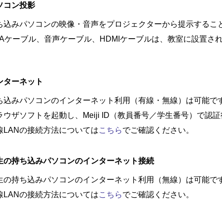
ソコン投影
ち込みパソコンの映像・音声をプロジェクターから提示するこ
GAケーブル、音声ケーブル、HDMIケーブルは、教室に設置さ
ンターネット
ち込みパソコンのインターネット利用（有線・無線）は可能で
ラウザソフトを起動し、Meiji ID（教員番号／学生番号）で
線LANの接続方法については
こちら
でご確認ください。
生の持ち込みパソコンのインターネット接続
生の持ち込みパソコンのインターネット利用（無線）は可能で
線LANの接続方法については
こちら
でご確認ください。