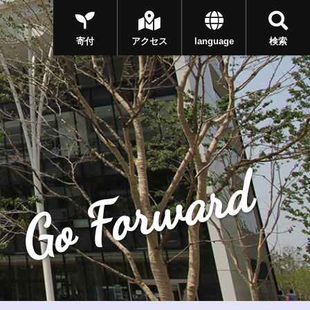
寄付
アクセス
language
検索
Go Forward