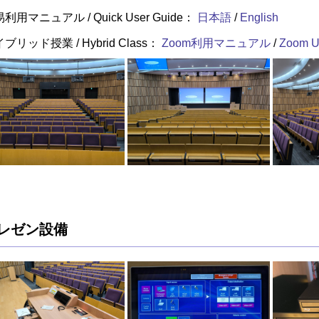
利用マニュアル / Quick User Guide：
日本語
/
English
ブリッド授業 / Hybrid Class：
Zoom利用マニュアル
/
Zoom U
レゼン設備