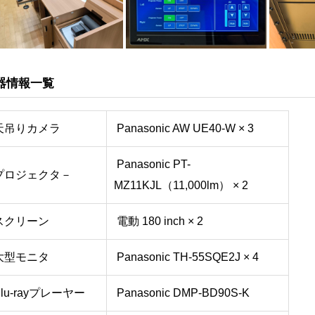
器情報一覧
天吊りカメラ
Panasonic AW UE40-W × 3
Panasonic PT-
プロジェクタ－
MZ11KJL（11,000lm） × 2
スクリーン
電動 180 inch × 2
大型モニタ
Panasonic TH-55SQE2J × 4
lu-rayプレーヤー
Panasonic DMP-BD90S-K