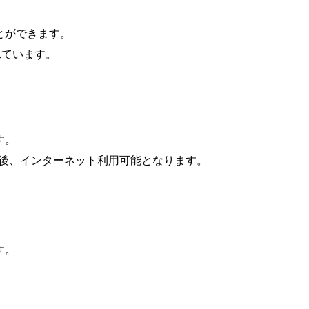
とができます。
れています。
す。
認証後、インターネット利用可能となります。
す。