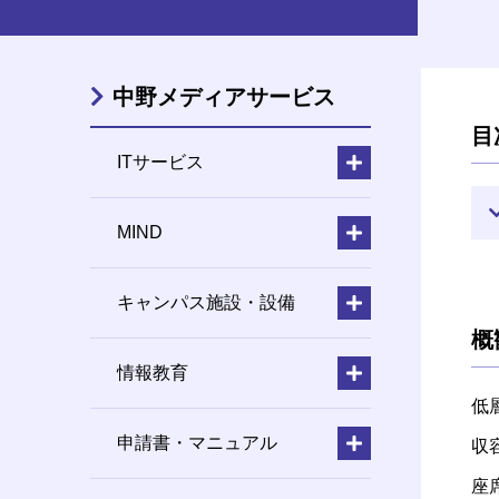
中野メディアサービス
目
ITサービス
MIND
キャンパス施設・設備
概
情報教育
低
申請書・マニュアル
収
座