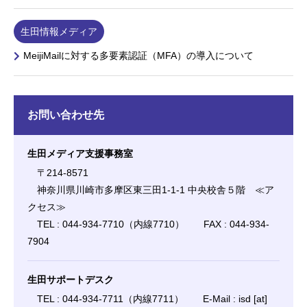
生田情報メディア
MeijiMailに対する多要素認証（MFA）の導入について
お問い合わせ先
生田メディア支援事務室
〒214-8571
神奈川県川崎市多摩区東三田1-1-1 中央校舎５階 ≪
ア
クセス
≫
TEL : 044-934-7710（内線7710） FAX : 044-934-
7904
生田サポートデスク
TEL : 044-934-7711（内線7711） E-Mail : isd [at]