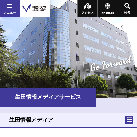
メニュー
アクセス
language
検索
Go Forward
生田情報メディアサービス
生田情報メディア