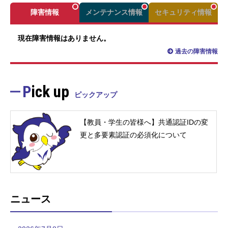
障害情報
メンテナンス情報
セキュリティ情報
現在障害情報はありません。
過去の障害情報
Pick up
ピックアップ
【教員・学生の皆様へ】共通認証IDの変
更と多要素認証の必須化について
ニュース