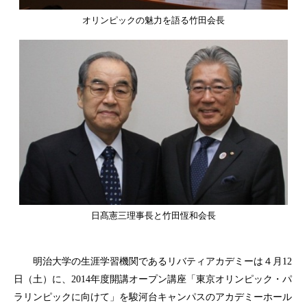
オリンピックの魅力を語る竹田会長
日髙憲三理事長と竹田恆和会長
明治大学の生涯学習機関であるリバティアカデミーは４月
12
日（土）に、
年度開講オープン講座「東京オリンピック・パ
2014
ラリンピックに向けて」を駿河台キャンパスのアカデミーホール