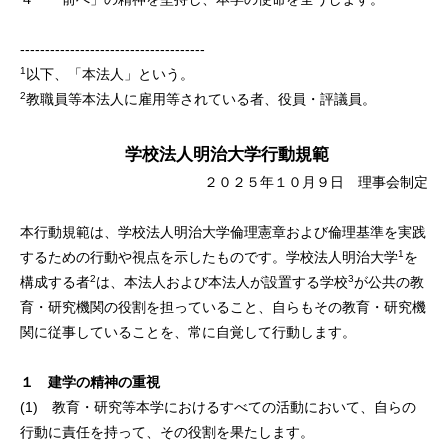
-------------------------------------
1
以下、「本法人」という。
2
教職員等本法人に雇用等されている者、役員・評議員。
学校法人明治大学行動規範
２０２５年１０月９日 理事会制定
本行動規範は、学校法人明治大学倫理憲章および倫理基準を実践
1
するための行動や視点を示したものです。学校法人明治大学
を
2
3
構成する者
は、本法人および本法人が設置する学校
が公共の教
育・研究機関の役割を担っていること、自らもその教育・研究機
関に従事していることを、常に自覚して行動します。
１ 建学の精神の重視
(1) 教育・研究等本学におけるすべての活動において、自らの
行動に責任を持って、その役割を果たします。