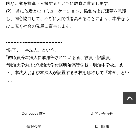
的な研究を推進・支援するとともに教育に還元します。
(2) 常に他者とのコミュニケーション、協働および連帯を意識
し、同心協力して、不断に人間性を高めることにより、本学なら
びに広く社会の発展に寄与します。
-------------------------------------
1
以下、「本法人」という。
2
教職員等本法人に雇用等されている者、役員・評議員。
3
明治大学および明治大学付属明治高等学校・明治中学校。以
下、本法人および本法人が設置する学校を総称して「本学」とい
う。
Concept：前へ
お問い合わせ
情報公開
採用情報