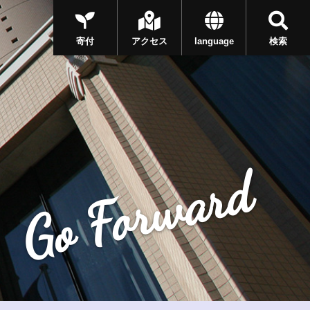
寄付
アクセス
language
検索
Go Forward