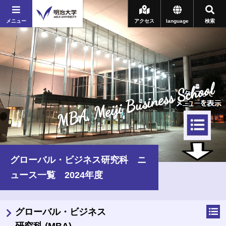
メニュー
アクセス
language
検索
MBA, Meiji Business School
グローバル・ビジネス研究科 ニ
ュース一覧 2024年度
グローバル・ビジネス
研究科 (MBA)