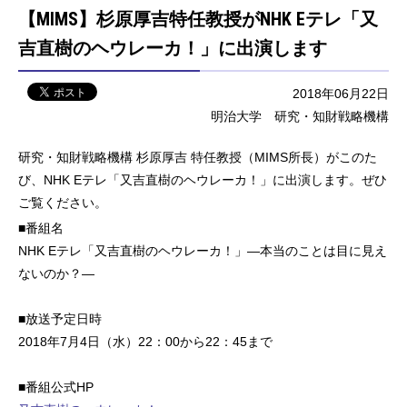
【MIMS】杉原厚吉特任教授がNHK Eテレ「又
吉直樹のヘウレーカ！」に出演します
2018年06月22日
明治大学 研究・知財戦略機構
研究・知財戦略機構 杉原厚吉 特任教授（MIMS所長）がこのた
び、NHK Eテレ「又吉直樹のヘウレーカ！」に出演します。ぜひ
ご覧ください。
■番組名
NHK Eテレ「又吉直樹のヘウレーカ！」—本当のことは目に見え
ないのか？—
■放送予定日時
2018年7月4日（水）22：00から22：45まで
■番組公式HP