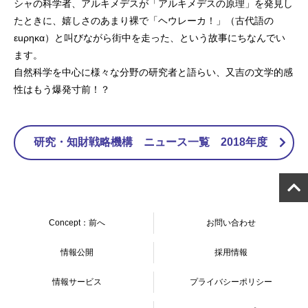
シャの科学者、アルキメデスが「アルキメデスの原理」を発見し
たときに、嬉しさのあまり裸で「ヘウレーカ！」（古代語の
εuρηκα）と叫びながら街中を走った、という故事にちなんでい
ます。
自然科学を中心に様々な分野の研究者と語らい、又吉の文学的感
性はもう爆発寸前！？
研究・知財戦略機構 ニュース一覧 2018年度
Concept：前へ
お問い合わせ
情報公開
採用情報
情報サービス
プライバシーポリシー