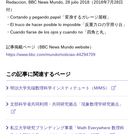
Redaccion, BBC News Mundo, 28 julio 2018（2018年7月28日
付）
・Cortando y pegando papel「変身するガレージ屋根」
・El truco de hacer posible lo imposible「反重力ロの字滑り台」
・Cuando fiarse de los ojos y cuando no「四角と丸」
記事掲載ページ（BBC News Mundo website）
https://www.bbc.com/mundo/noticias-44294709
この記事に関連するページ
明治大学先端数理科学インスティテュート（MIMS）
文部科学省共同利用・共同研究拠点「現象数理学研究拠点」
私立大学研究ブランディング事業「Math Everywhere 数理科