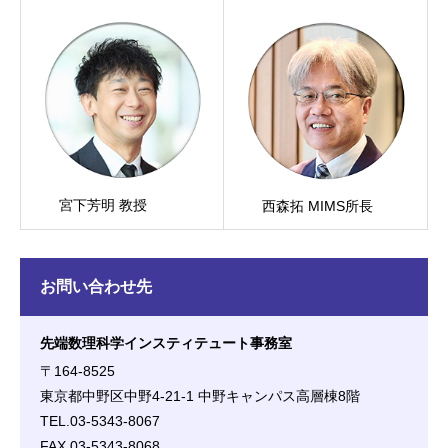
宮下芳明 教授
西森拓 MIMS所長
お問い合わせ先
先端数理科学インスティテュート事務室
〒164-8525
東京都中野区中野4-21-1 中野キャンパス高層棟8階
TEL.03-5343-8067
FAX.03-5343-8068