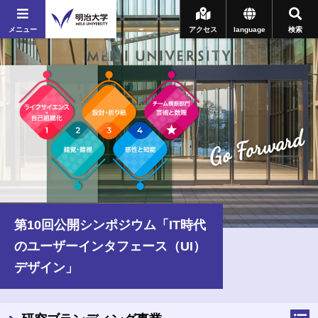
メニュー
アクセス
language
検索
Go Forward
第10回公開シンポジウム「IT時代
のユーザーインタフェース（UI）
デザイン」