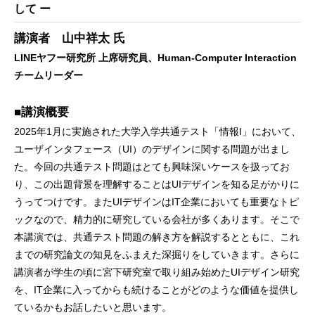
して ー
講演者 山中祥太 氏
LINEヤフー研究所 上席研究員、Human-Computer Interaction
チームリーダー
■講演概要
2025年1月に実施された大学入学共通テスト「情報I」において、
ユーザインタフェース（UI）のデザインに関する問題が出まし
た。今回の共通テスト問題はとても興味深いケースを扱ってお
り、この出題背景を理解することはUIデザインを知る足がかりに
うってつけです。またUIデザインはIT企業においても重要なトピ
ックなので、精力的に研究している会社が多くあります。そこで
本講演では、共通テスト問題の解き方を解説するとともに、これ
までの研究論文の知見をふまえた深掘りをしていきます。さらに
講演者が学生の頃に宮下研究室で取り組み始めたUIデザイン研究
を、IT企業に入ってからも続けることがどのような価値を提供し
ているかもお話したいと思います。