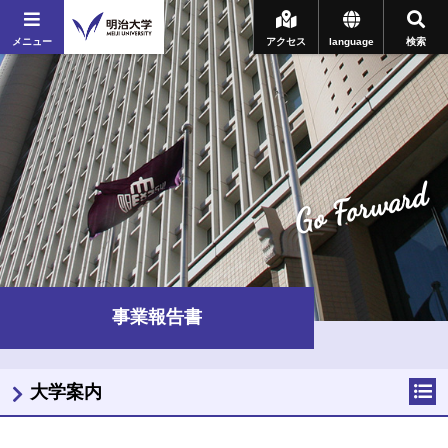
メニュー
アクセス
language
検索
Go Forward
事業報告書
大学案内