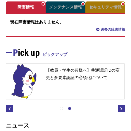
障害情報
メンテナンス情報
セキュリティ情報
現在障害情報はありません。
過去の障害情報
Pick up
ピックアップ
【教員・学生の皆様へ】共通認証IDの変
更と多要素認証の必須化について
ニュース