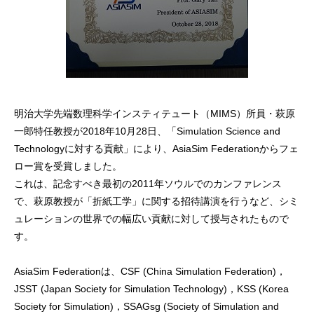
明治大学先端数理科学インスティテュート（MIMS）所員・萩原
一郎特任教授が2018年10月28日、「Simulation Science and
Technologyに対する貢献」により、AsiaSim Federationからフェ
ロー賞を受賞しました。
これは、記念すべき最初の2011年ソウルでのカンファレンス
で、萩原教授が「折紙工学」に関する招待講演を行うなど、シミ
ュレーションの世界での幅広い貢献に対して授与されたもので
す。
AsiaSim Federationは、CSF (China Simulation Federation)，
JSST (Japan Society for Simulation Technology)，KSS (Korea
Society for Simulation)，SSAGsg (Society of Simulation and