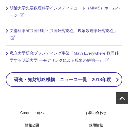
明治大学先端数理科学インスティテュート（MIMS）ホームペ
ージ
文部科学省共同利用・共同研究拠点「現象数理学研究拠点」
私立大学研究ブランディング事業「Math Everywhere 数理科
学する明治大学 —モデリングによる現象の解明—」
研究・知財戦略機構 ニュース一覧 2018年度
Concept：前へ
お問い合わせ
情報公開
採用情報