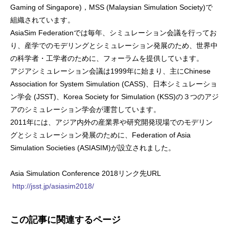
Gaming of Singapore)，MSS (Malaysian Simulation Society)で
組織されています。
AsiaSim Federationでは毎年、シミュレーション会議を行ってお
り、産学でのモデリングとシミュレーション発展のため、世界中
の科学者・工学者のために、フォーラムを提供しています。
アジアシミュレーション会議は1999年に始まり、主にChinese
Association for System Simulation (CASS)、日本シミュレーショ
ン学会 (JSST)、Korea Society for Simulation (KSS)の３つのアジ
アのシミュレーション学会が運営しています。
2011年には、アジア内外の産業界や研究開発現場でのモデリン
グとシミュレーション発展のために、Federation of Asia
Simulation Societies (ASIASIM)が設立されました。
Asia Simulation Conference 2018リンク先URL
http://jsst.jp/asiasim2018/
この記事に関連するページ