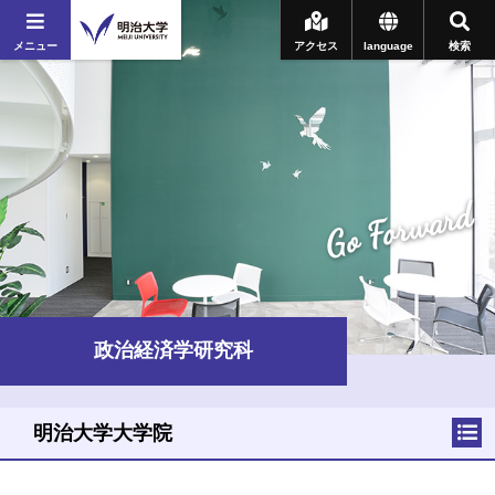
メニュー
アクセス
language
検索
Go Forward
政治経済学研究科
明治大学大学院