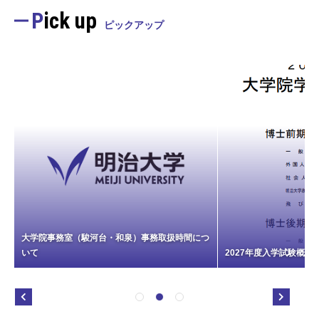
Pick up
ピックアップ
大学院事務室（駿河台・和泉）事務取扱時間につ
いて
2027年度入学試験概要