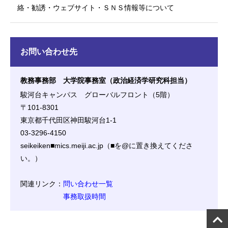
絡・勧誘・ウェブサイト・ＳＮＳ情報等について
お問い合わせ先
教務事務部 大学院事務室（政治経済学研究科担当）
駿河台キャンパス グローバルフロント（5階）
〒101-8301
東京都千代田区神田駿河台1-1
03-3296-4150
seikeiken■mics.meiji.ac.jp（■を@に置き換えてくださ
い。）
関連リンク：
問い合わせ一覧
事務取扱時間