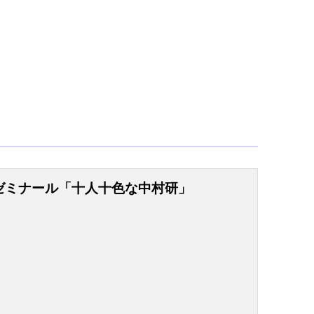
ゼミナール「十人十色な中村研」