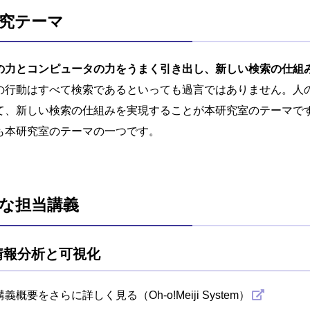
究テーマ
の力とコンピュータの力をうまく引き出し、新しい検索の仕組
の行動はすべて検索であるといっても過言ではありません。人
て、新しい検索の仕組みを実現することが本研究室のテーマで
も本研究室のテーマの一つです。
な担当講義
情報分析と可視化
講義概要をさらに詳しく見る（Oh-o!Meiji System）