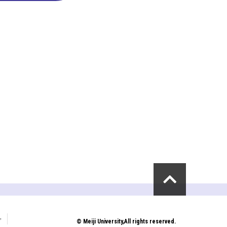
プ
© Meiji University,All rights reserved.