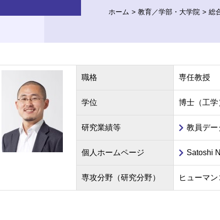
ホーム
教育／学部・大学院
総
職格
専任教授
学位
博士（工学
研究業績等
教員デー
個人ホームページ
Satoshi 
専攻分野（研究分野）
ヒューマン