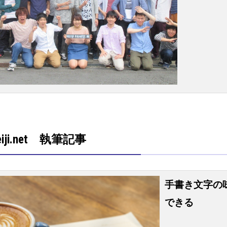
eiji.net 執筆記事
手書き文字の
できる