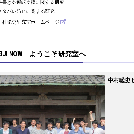
手書きや運転支援に関する研究
ネタバレ防止に関する研究
中村聡史研究室ホームページ
EIJI NOW ようこそ研究室へ
中村聡史