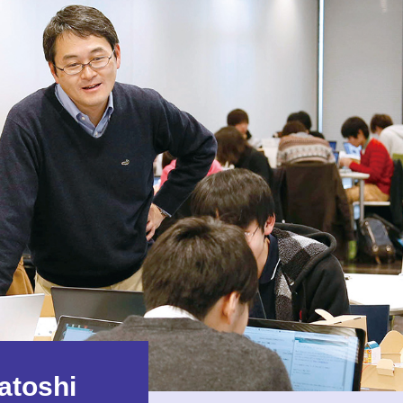
toshi