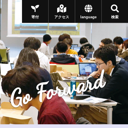
寄付
アクセス
language
検索
Go Forward