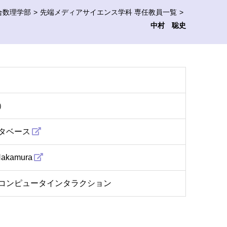
合数理学部
先端メディアサイエンス学科 専任教員一覧
中村 聡史
）
タベース
Nakamura
コンピュータインタラクション