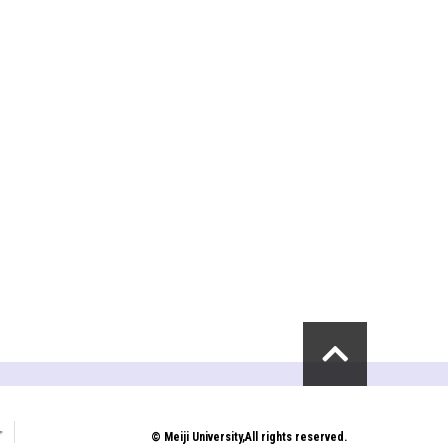
プ
© Meiji University,All rights reserved.