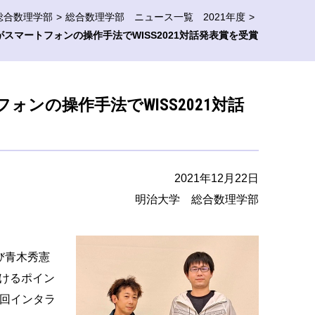
総合数理学部
総合数理学部 ニュース一覧 2021年度
スマートフォンの操作手法でWISS2021対話発表賞を受賞
ンの操作手法でWISS2021対話
2021年12月22日
明治大学 総合数理学部
び青木秀憲
かけるポイン
9回インタラ