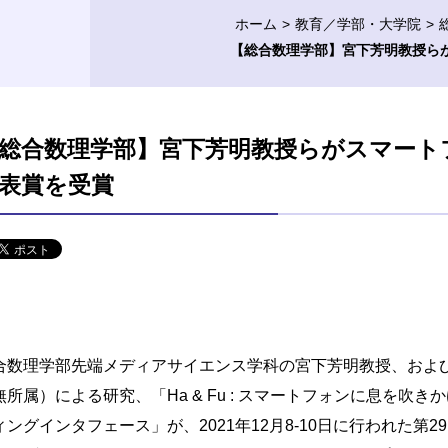
ホーム
教育／学部・大学院
【総合数理学部】宮下芳明教授らが
総合数理学部】宮下芳明教授らがスマートフォ
表賞を受賞
合数理学部先端メディアサイエンス学科の宮下芳明教授、およ
無所属）による研究、「Ha & Fu : スマートフォンに息を吹き
ィングインタフェース」が、2021年12月8-10日に行われた第2