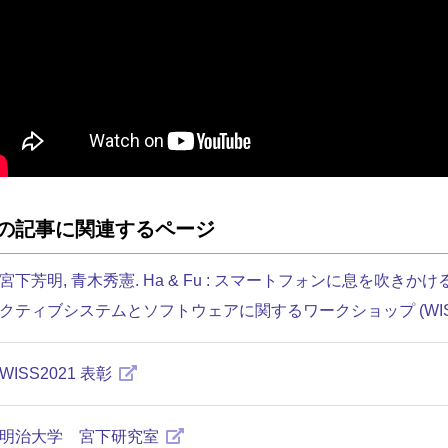
の記事に関連するページ
宮下芳明, 青木秀憲. Ha & Fu : スマートフォンに息を吹
クティブシステムとソフトウェアに関するワークショップ (WISS2
WISS2021 表彰
明治大学 宮下研究室