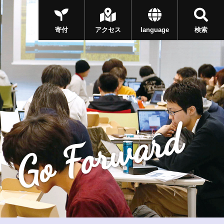
寄付
アクセス
language
検索
Go Forward