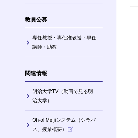
教員公募
専任教授・専任准教授・専任
講師・助教
関連情報
明治大学TV（動画で見る明
治大学）
Oh-o! Meijiシステム（シラバ
ス、授業概要）