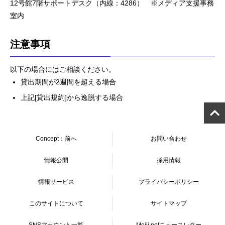
12号館7階サポートデスク（内線：4286） ※メディア支援事務
室内
注意事項
以下の場合にはご相談ください。
貸出期間が2週間を超える場合
上記[貸出規約]から逸脱する場合
Concept：前へ
お問い合わせ
情報公開
採用情報
情報サービス
プライバシーポリシー
このサイトについて
サイトマップ
SNSアカウント一覧
Meiji.netニュースレター