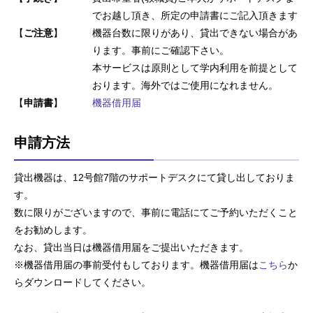
でお越し頂き、所定の申請書にご記入頂きます
【
ご注意
】
機器台数に限りがあり、貸出できない場合があ
ります。事前にご確認下さい。
本サービスは原則として学内利用を前提として
おります。海外ではご使用になれません。
【
申請書
】
機器借用届
申請方法
貸出機器は、12号館7階のサポートデスクにて貸し出しておりま
す。
数に限りがございますので、事前に電話にてご予約いただくこと
をお勧めします。
なお、貸出当日は機器借用届をご提出いただきます。
※機器借用届の事前受付もしております。機器借用届は
こちら
か
らダウンロードしてください。