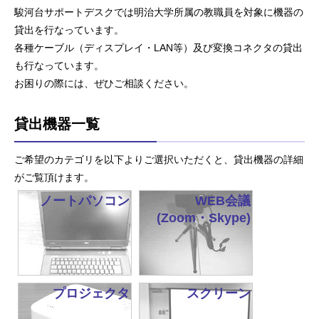
駿河台サポートデスクでは明治大学所属の教職員を対象に機器の
貸出を行なっています。
各種ケーブル（ディスプレイ・LAN等）及び変換コネクタの貸出
も行なっています。
お困りの際には、ぜひご相談ください。
貸出機器一覧
ご希望のカテゴリを以下よりご選択いただくと、貸出機器の詳細
がご覧頂けます。
ノートパソコン
WEB会議
(Zoom・Skype)
プロジェクタ
スクリーン