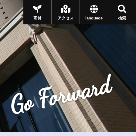
寄付
アクセス
language
検索
Go Forward