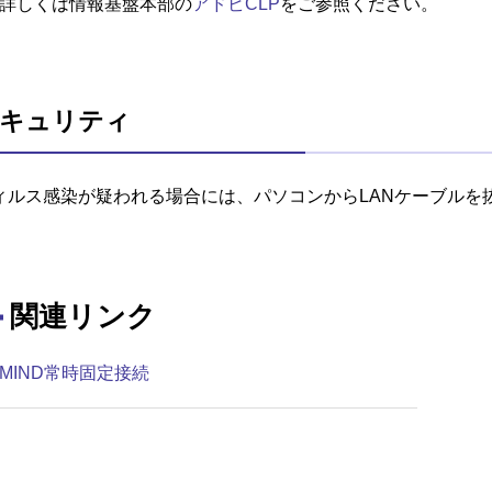
詳しくは情報基盤本部の
アドビCLP
をご参照ください。
キュリティ
ィルス感染が疑われる場合には、パソコンからLANケーブルを
関連リンク
MIND常時固定接続