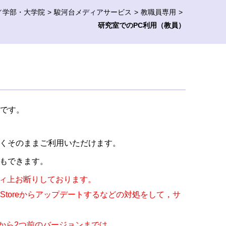
／学部・大学院
駿河台メディアサービス
教職員専用
研究室でのPC利用（教員）
要です。
くそのままご利用いただけます。
もできます。
ティ上お断りしております。
pStoreからアップデートするなどの対処をして，サ
から2つ前のバージョンまでは