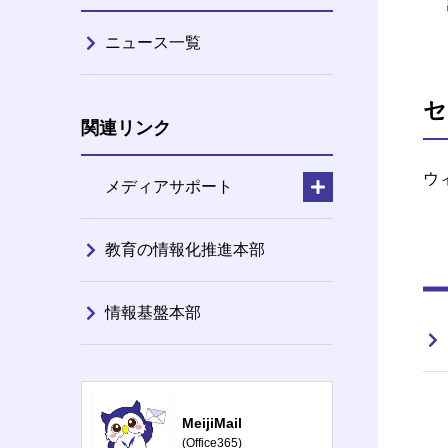
ニュース一覧
セ
関連リンク
ウ
メディアサポート
教育の情報化推進本部
情報基盤本部
MeijiMail
(Office365)