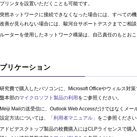
プリンタを設置いただくことも可能です。
突然ネットワークに接続できなくなった場合には、すべての機
改善が見られない場合には、駿河台サポートデスクまでご相談
ルーターを使用したネットワーク構築は、自己責任のもとおこ
プリケーション
研究費で購入したパソコンに、Microsoft Officeやウィ
盤本部の
マイクロソフト製品の利用
をご参照ください。
Meiji Mailの送受信に、Outlook Web Accessだけで
設定方法については、
「利用者マニュアル」
をご参照ください
アドビデスクトップ製品の校費購入にはCLPライセンスで購