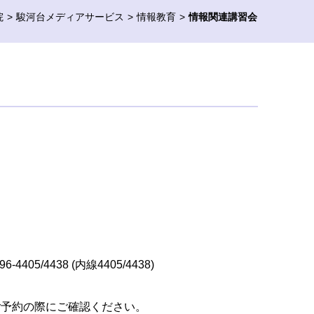
院
駿河台メディアサービス
情報教育
情報関連講習会
/4438 (内線4405/4438)
ご予約の際にご確認ください。