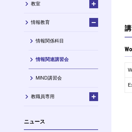
教室
情報教育
講
情報関係科目
W
情報関連講習会
W
MIND講習会
E
教職員専用
ニュース