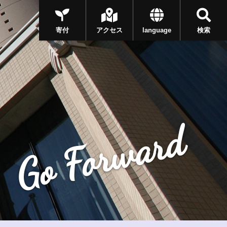
寄付
アクセス
language
検索
Go Forward