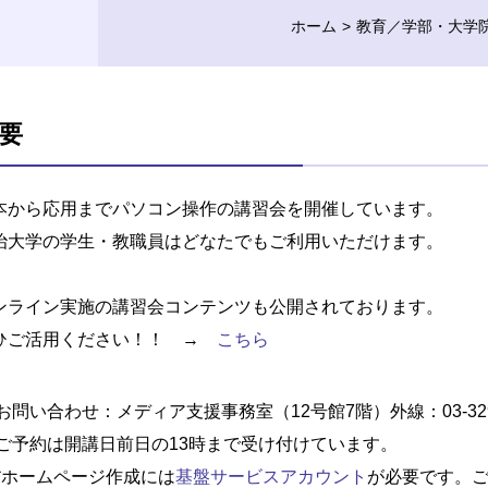
ホーム
教育／学部・大学
要
本から応用までパソコン操作の講習会を開催しています。
治大学の学生・教職員はどなたでもご利用いただけます。
ンライン実施の講習会コンテンツも公開されております。
ひご活用ください！！ →
こちら
お問い合わせ：メディア支援事務室（12号館7階）外線：03-3296-4405
ご予約は開講日前日の13時まで受け付けています。
*ホームページ作成には
基盤サービスアカウント
が必要です。