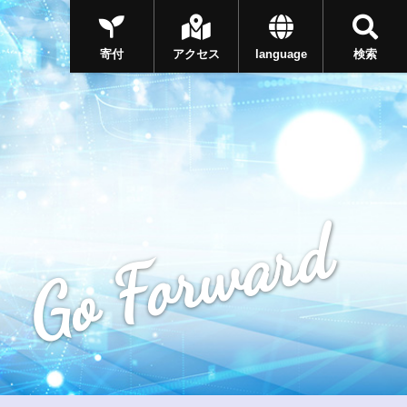
寄付
アクセス
language
検索
Go Forward