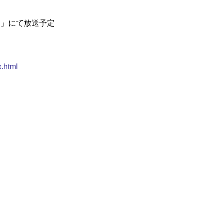
の法則」にて放送予定
x.html