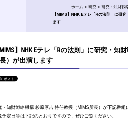
ホーム
研究
研究・知財戦
【MIMS】NHK Eテレ「Rの法則」に研
ます
MIMS】NHK Eテレ「Rの法則」に研究・知
長）が出演します
究・知財戦略機構 杉原厚吉 特任教授（MIMS所長）が下記番
送予定日等は下記のとおりですので，ぜひご覧ください。