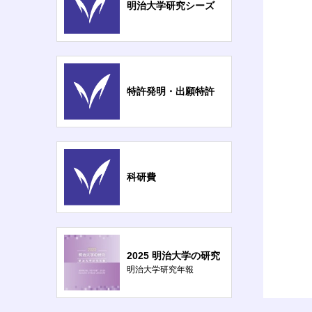
明治大学研究シーズ
特許発明・出願特許
科研費
2025 明治大学の研究
明治大学研究年報