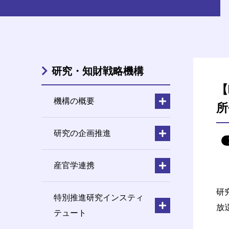
研究・知財戦略機構
【
機構の概要
所
研究の企画推進
産官学連携
研
特別推進研究インスティ
放
テュート