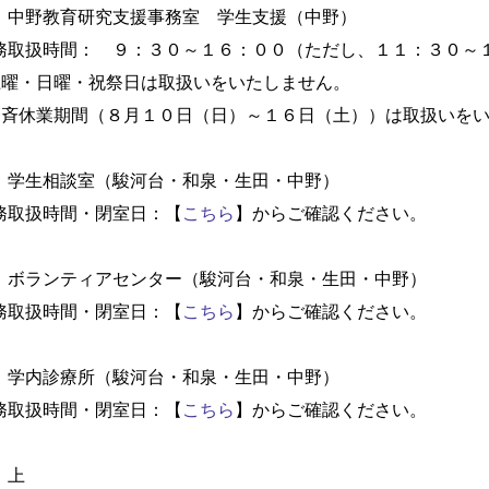
野教育研究支援事務室 学生支援（中野）
務取扱時間： ９：３０～１６：００（ただし、１１：３０～
土曜・日曜・祝祭日は取扱いをいたしません。
一斉休業期間（８月１０日（日）～１６日（土））は取扱いを
 学生相談室（駿河台・和泉・生田・中野）
務取扱時間・閉室日：【
こちら
】からご確認ください。
 ボランティアセンター（駿河台・和泉・生田・中野）
務取扱時間・閉室日：【
こちら
】からご確認ください。
 学内診療所（駿河台・和泉・生田・中野）
務取扱時間・閉室日：【
こちら
】からご確認ください。
 上