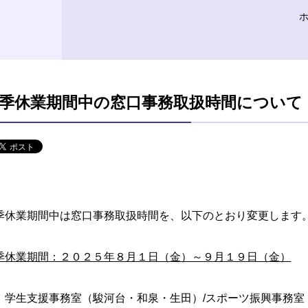
季休業期間中の窓口事務取扱時間について
季休業期間中は窓口事務取扱時間を、以下のとおり変更します
季休業期間：２０２５年８月１日（金）～９月１９日（金）
 学生支援事務室（駿河台・和泉・生田）/スポーツ振興事務室