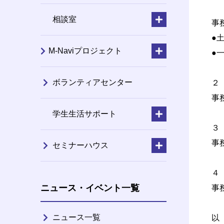
中
相談室
事
●
M-Naviプロジェクト
●
ボランティアセンター
２
事
学生生活サポート
３
事
セミナーハウス
４
ニュース・イベント一覧
事
ニュース一覧
以