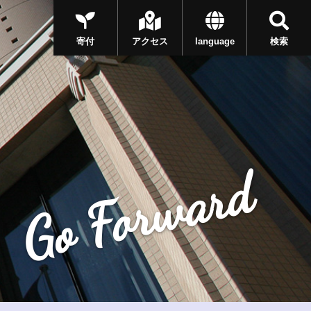
寄付
アクセス
language
検索
Go Forward