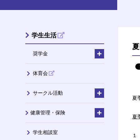
学生生活
夏
奨学金
体育会
サークル活動
夏
健康管理・保険
夏
学生相談室
１