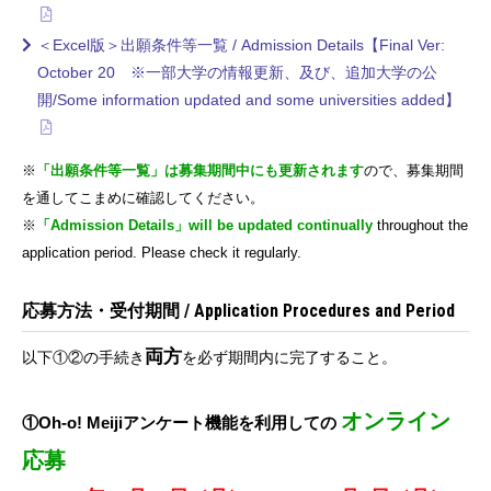
＜Excel版＞出願条件等一覧 / Admission Details【Final Ver:
October 20 ※一部大学の情報更新、及び、追加大学の公
開/Some information updated and some universities added】
※
「出願条件等一覧」は募集期間中にも更新されます
ので、募集期間
を通してこまめに確認してください。
※
「Admission Details」will be updated continually
throughout the
application period. Please check it regularly.
応募方法・受付期間 / Application Procedures and Period
両方
以下①②の手続き
を必ず期間内に完了すること。
オンライン
①Oh-o! Meijiアンケート機能を利用しての
応募