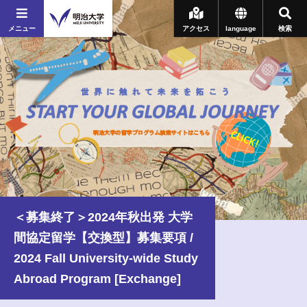
メニュー
アクセス
language
検索
＜募集終了＞2024年秋出発 大学
間協定留学【交換型】募集要項 /
2024 Fall University-wide Study
Abroad Program [Exchange]