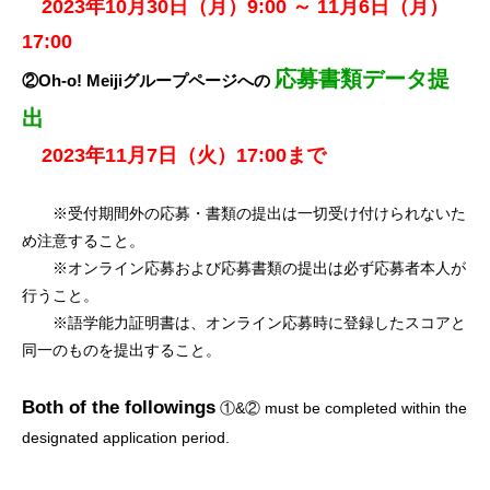
2023年10月30日（月）9:00 ～ 11月6日（月）
17:00
応募書類データ提
②Oh-o! Meijiグループページへの
出
2023年11月7日（火）17:00まで
※受付期間外の応募・書類の提出は一切受け付けられないた
め注意すること。
※オンライン応募および応募書類の提出は必ず応募者本人が
行うこと。
※
語学能力証明書は、オンライン応募時に登録したスコアと
同一のものを提出すること。
Both of the followings
①&② must be completed within the
designated application period.