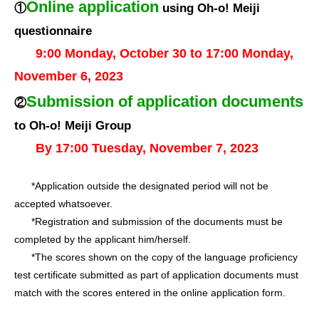
Online application
①
using Oh-o! Meiji
questionnaire
9:00 Monday, October 30 to 17:00 Monday,
November 6, 2023
Submission of application documents
②
to Oh-o! Meiji Group
By 17:00 Tuesday, November 7, 2023
*Application outside the designated period will not be
accepted whatsoever.
*Registration and submission of the documents must be
completed by the applicant him/herself.
*The scores shown on the copy of the language proficiency
test certificate submitted as part of application documents must
match with the scores entered in the online application form.