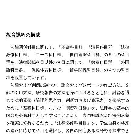
教育課程の構成
法律関係科目に関して、「基礎科目群」「演習科目群」「法律
必修科目群」「コース科目群」「自由選択科目群」の５つの科目
群を、法律関係科目以外の科目に関して、「教養科目群」「外国
語科目群」「保健体育科目群」「留学関係科目群」の４つの科目
群を設置しています。
法律および判例の調べ方、論文およびレポートの作成方法、文
献の引用方法、研究報告の方法を身につけるとともに、討論を通
じて法的素養（論理的思考力、判断力および表現力）を養成する
ために「基礎科目群」および「演習科目群」を、法律学の基本的
内容を必修科目として学ぶことにより、専門知識および法的素養
を確実に修得するために「法律必修科目群」を、学生自身が将来
の進路に応じて科目を選択し、各自の関心ある法分野を探求でき