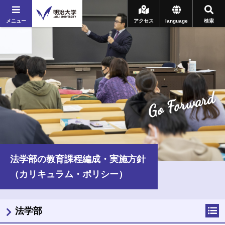
メニュー
アクセス
language
検索
Go Forward
法学部の教育課程編成・実施方針
（カリキュラム・ポリシー）
法学部