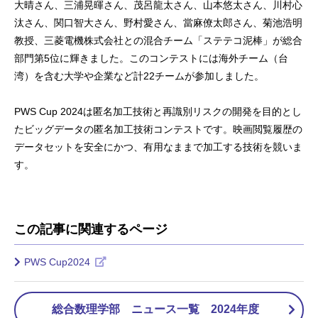
大晴さん、三浦晃暉さん、茂呂龍太さん、山本悠太さん、川村心
汰さん、関口智大さん、野村愛さん、當麻僚太郎さん、菊池浩明
教授、三菱電機株式会社との混合チーム「ステテコ泥棒」が総合
部門第5位に輝きました。このコンテストには海外チーム（台
湾）を含む大学や企業など計22チームが参加しました。
PWS Cup 2024は匿名加工技術と再識別リスクの開発を目的とし
たビッグデータの匿名加工技術コンテストです。映画閲覧履歴の
データセットを安全にかつ、有用なままで加工する技術を競いま
す。
この記事に関連するページ
PWS Cup2024
総合数理学部 ニュース一覧 2024年度