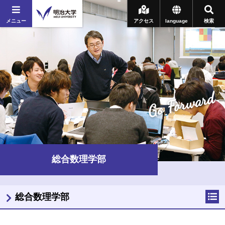
メニュー
アクセス
language
検索
Go Forward
総合数理学部
総合数理学部