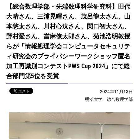
【総合数理学部・先端数理科学研究科】田代
大晴さん、三浦晃暉さん、茂呂龍太さん、山
本悠太さん、川村心汰さん、関口智大さん、
野村愛さん、當麻僚太郎さん、菊池浩明教授
らが「情報処理学会コンピュータセキュリテ
ィ研究会のプライバシーワークショップ匿名
加工再識別コンテストPWS Cup 2024」にて総
合部門第5位を受賞
2024年11月13日
明治大学 総合数理学部