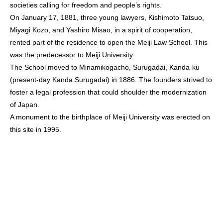
societies calling for freedom and people’s rights.
On January 17, 1881, three young lawyers, Kishimoto Tatsuo,
Miyagi Kozo, and Yashiro Misao, in a spirit of cooperation,
rented part of the residence to open the Meiji Law School. This
was the predecessor to Meiji University.
The School moved to Minamikogacho, Surugadai, Kanda-ku
(present-day Kanda Surugadai) in 1886. The founders strived to
foster a legal profession that could shoulder the modernization
of Japan.
A monument to the birthplace of Meiji University was erected on
this site in 1995.