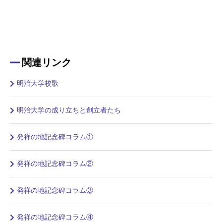
関連リンク
明治大学校歌
明治大学の成り立ちと創立者たち
発祥の地記念碑コラム①
発祥の地記念碑コラム②
発祥の地記念碑コラム③
発祥の地記念碑コラム④