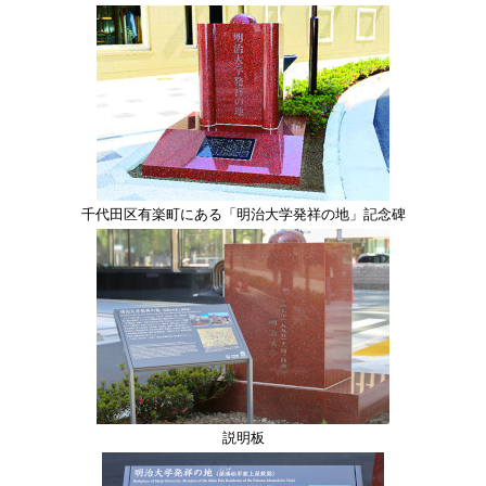
千代田区有楽町にある「明治大学発祥の地」記念碑
説明板