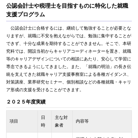
公認会計士や税理士を目指すものに特化した就職
支援プログラム
公認会計士に合格するには、継続して勉強することが必要とな
りますが、就職に不安を抱えながらでは、勉強に集中することが
できず、十分な成果を期待することができません。そこで、本研
究科では、開設当初からキャリアコーディネーターを置き、就職
等のキャリアデザインについての相談にあたり、安心して学習に
専念できるようにしてきました。また、「就職の明治」の長き伝
統を支えてきた就職キャリア支援事務室による各種ガイダンス、
対策講座、業界研究セミナー、個別相談などの各種就職・キャリ
ア形成の支援を受けることができます。
２０２５年度実績
日
主な対
項目
内容等
時
象者