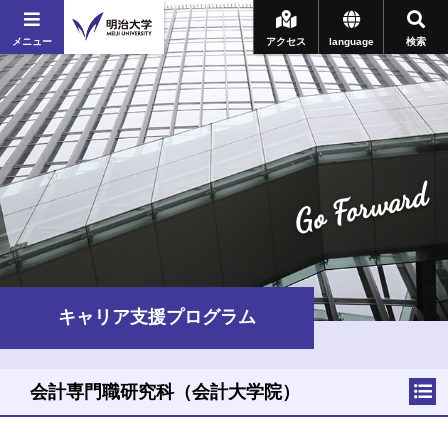
メニュー
アクセス
language
検索
Go Forward
キャリア支援プログラム
会計専門職研究科（会計大学院）