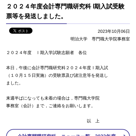
２０２４年度会計専門職研究科 Ⅰ期入試受験
票等を発送しました。
2023年10月06日
明治大学 専門職大学院事務室
２０２４年度 Ⅰ期入学試験志願者 各位
本日，午後に会計専門職研究科２０２４年度Ⅰ期入試
（１０月１５日実施）の受験票及び諸注意等を発送し
ました。
来週半ばになっても未着の場合は，専門職大学院
事務室（会計）まで，ご連絡をお願いします。
以 上