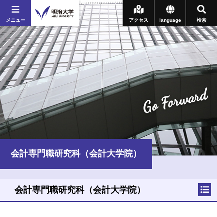
メニュー
アクセス
language
検索
Go Forward
会計専門職研究科（会計大学院）
会計専門職研究科（会計大学院）