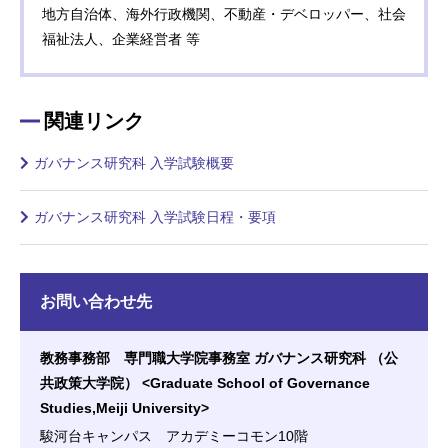
地方自治体、海外行政機関、不動産・デベロッパー、社会
福祉法人、企業経営者 等
関連リンク
ガバナンス研究科 入学試験概要
ガバナンス研究科 入学試験日程・要項
お問い合わせ先
教務事務部 専門職大学院事務室 ガバナンス研究科 （公
共政策大学院） <Graduate School of Governance
Studies,Meiji University>
駿河台キャンパス アカデミーコモン10階