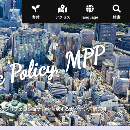
寄付
アクセス
language
検索
c Policy, MPP
のプロフェッショナルを育成するガバナンス研究科