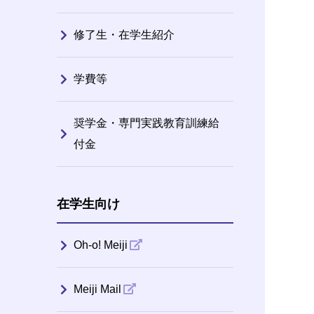
修了生・在学生紹介
学費等
奨学金・専門実践教育訓練給
付金
在学生向け
Oh-o! Meiji
Meiji Mail