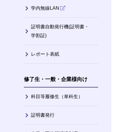
学内無線LAN
証明書自動発行機(証明書・
学割証)
レポート表紙
修了生・一般・企業様向け
科目等履修生（単科生）
証明書発行