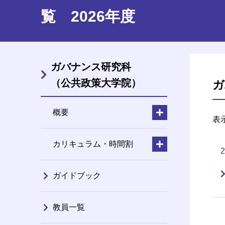
覧 2026年度
ガバナンス研究科
（公共政策大学院）
ガ
概要
表
カリキュラム・時間割
ガイドブック
教員一覧