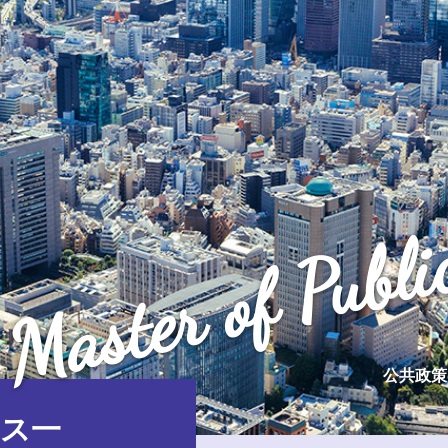
Master of Publi
公共政策
ス一